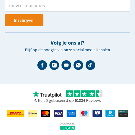
Inschrijven
Volg je ons al?
Blijf op de hoogte via onze social media kanalen
4.6
uit 5 gebaseerd op
51336
Reviews