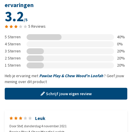
ervaringen
3.2
/5
5 Reviews
5 Sterren
40%
4 Sterren
0%
3 Sterren
20%
2 Sterren
20%
1 Sterren
20%
Heb je ervaring met
Pawise Play & Chew Wood'n Loofah
? Geef jouw
mening over dit product
Schrijf jouw eigen review
Leuk
Door
Stef
,
donderdag 4 november 2021