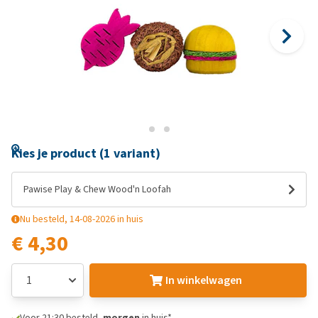
Kies je product (1 variant)
Pawise Play & Chew Wood'n Loofah
Nu besteld, 14-08-2026 in huis
€ 4,30
In winkelwagen
Voor 21:30 besteld,
morgen
in huis*