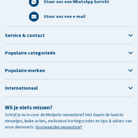
Stuur ons een WhatsApp bericht
Stuur ons een e-mail
Service & contact
Populaire categorieën
Populaire merken
Internationaal
Wil je niets missen?
Schrijf je nu in voor de Medpets nieuwsbrief met daarin de laatste
nieuwtjes, leuke acties, exclusieve kortingscodes en tips & advies van
onze dierenarts.
Voorwaarden nieuwsbrief