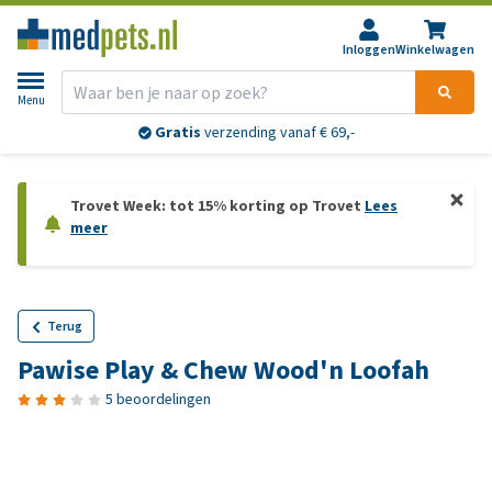
Inloggen
Winkelwagen
Menu
Gratis
verzending vanaf € 69,-
Trovet Week: tot 15% korting op Trovet
Lees
meer
Terug
Pawise Play & Chew Wood'n Loofah
5 beoordelingen