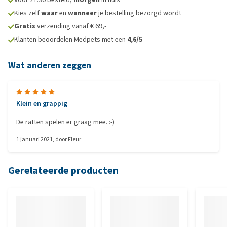
Kies zelf
waar
en
wanneer
je bestelling bezorgd wordt
Gratis
verzending vanaf € 69,-
Klanten beoordelen Medpets met een
4,6/5
Wat anderen zeggen
Klein en grappig
De ratten spelen er graag mee. :-)
1 januari 2021
, door
Fleur
Gerelateerde producten