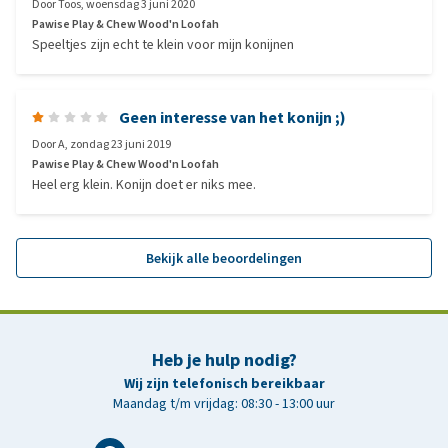
Door
Toos
,
woensdag 3 juni 2020
Pawise Play & Chew Wood'n Loofah
Speeltjes zijn echt te klein voor mijn konijnen
Geen interesse van het konijn ;)
Door
A
,
zondag 23 juni 2019
Pawise Play & Chew Wood'n Loofah
Heel erg klein. Konijn doet er niks mee.
Bekijk alle beoordelingen
Heb je hulp nodig?
Wij zijn telefonisch bereikbaar
Maandag t/m vrijdag: 08:30 - 13:00 uur