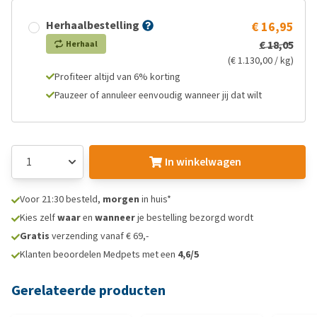
Herhaalbestelling
€ 16,95
€ 18,05
Herhaal
(€ 1.130,00 / kg)
Profiteer altijd van 6% korting
Pauzeer of annuleer eenvoudig wanneer jij dat wilt
In winkelwagen
Voor 21:30 besteld,
morgen
in huis*
Kies zelf
waar
en
wanneer
je bestelling bezorgd wordt
Gratis
verzending vanaf € 69,-
Klanten beoordelen Medpets met een
4,6/5
Gerelateerde producten