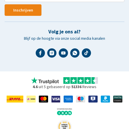
Inschrijven
Volg je ons al?
Blijf op de hoogte via onze social media kanalen
4.6
uit 5 gebaseerd op
51336
Reviews