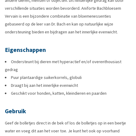
andere dieren, mensen of objecten. Dit hinderlijke gedrag kan door
verschillende situaties worden bevorderd. Aniforte Bachbloesem
Vervain is een bijzondere combinatie van bloemenessenties
gebaseerd op de leer van Dr. Bach en kan op natuurlijke wijze
ondersteuning bieden en bijdragen aan het innerlijke evenwicht.
Eigenschappen
Ondersteunt bij dieren met hyperactief en/of overenthousiast
gedrag
Puur plantaardige suikerkorrels, globuli
Draagt bij aan het innerlijke evenwicht
Geschikt voor honden, katten, kleindieren en paarden
Gebruik
Geef de bolletjes direct in de bek of los de bolletjes op in een beetje
water en voeg dit aan het voer toe. Je kunt het ook op voorhand