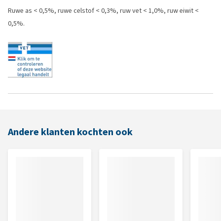
Ruwe as < 0,5%, ruwe celstof < 0,3%, ruw vet < 1,0%, ruw eiwit <
0,5%.
Andere klanten kochten ook