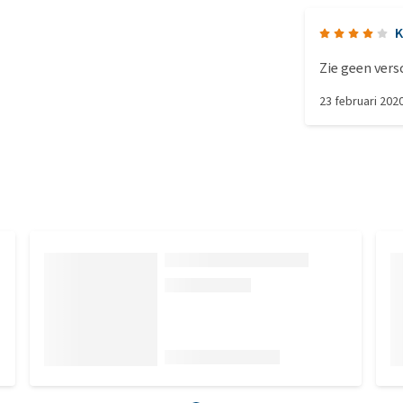
K
Zie geen vers
23 februari 202