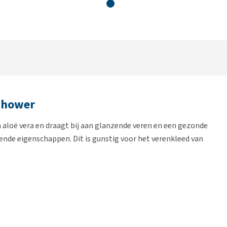
Shower
n aloë vera en draagt bij aan glanzende veren en een gezonde
ende eigenschappen. Dit is gunstig voor het verenkleed van