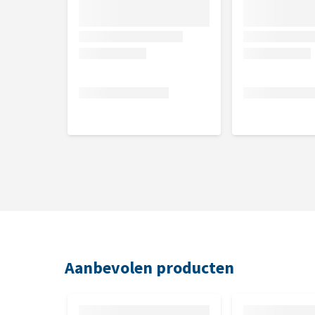
Aloë vera-extract, citroenspiritus
Aanbevolen producten