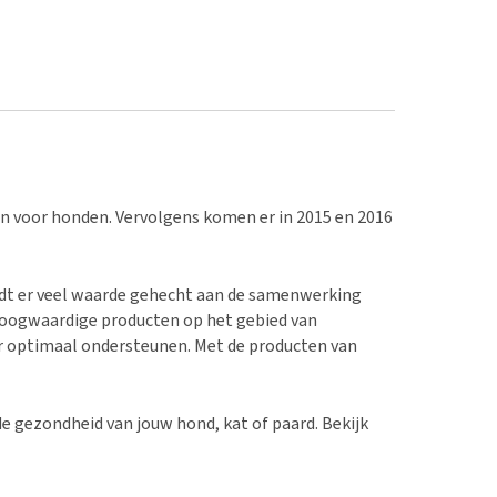
en voor honden. Vervolgens komen er in 2015 en 2016
ordt er veel waarde gehecht aan de samenwerking
 hoogwaardige producten op het gebied van
dier optimaal ondersteunen. Met de producten van
de gezondheid van jouw hond, kat of paard. Bekijk