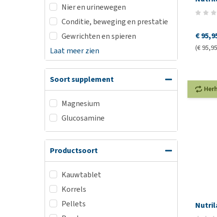
Nier en urinewegen
Conditie, beweging en prestatie
€ 95,9
Gewrichten en spieren
(€ 95,95 
Laat meer zien
Soort supplement
Her
Magnesium
Glucosamine
Productsoort
Kauwtablet
Korrels
Pellets
Nutri