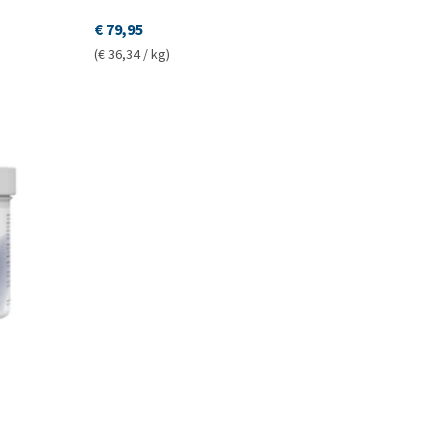
€ 79,95
(€ 36,34 / kg)