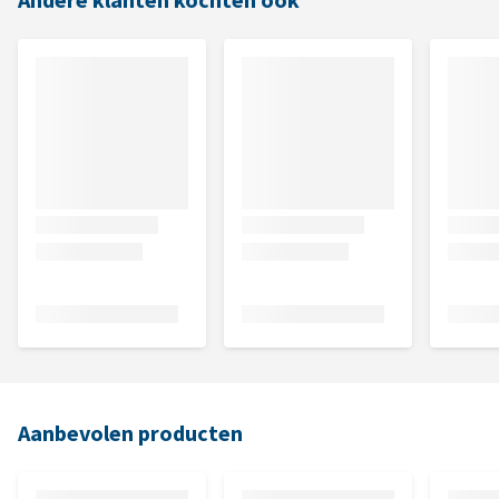
Andere klanten kochten ook
Aanbevolen producten