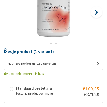
Kies je product (1 variant)
Nutrilabs Dexboron - 150 tabletten
Nu besteld, morgen in huis
Standaard bestelling
€ 109,95
Bestel je product eenmalig
(€ 0,73/ st)