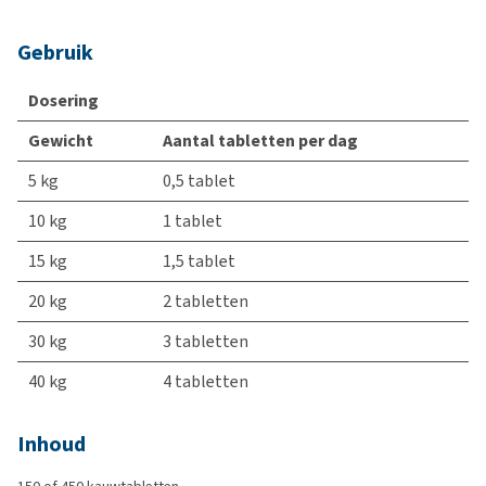
Gebruik
Dosering
Gewicht
Aantal tabletten per dag
5 kg
0,5 tablet
10 kg
1 tablet
15 kg
1,5 tablet
20 kg
2 tabletten
30 kg
3 tabletten
40 kg
4 tabletten
Inhoud