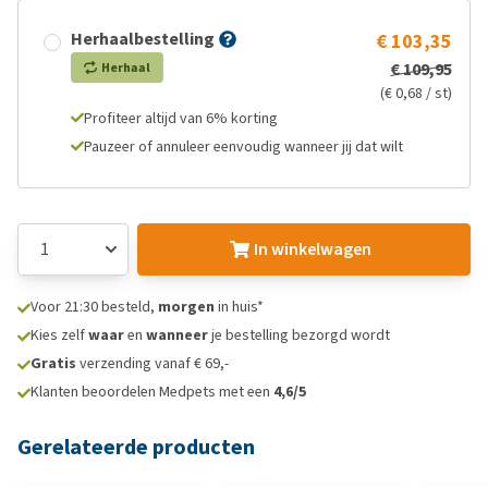
Herhaalbestelling
€ 103,35
€ 109,95
Herhaal
(€ 0,68 / st)
Profiteer altijd van 6% korting
Pauzeer of annuleer eenvoudig wanneer jij dat wilt
In winkelwagen
Voor 21:30 besteld,
morgen
in huis*
Kies zelf
waar
en
wanneer
je bestelling bezorgd wordt
Gratis
verzending vanaf € 69,-
Klanten beoordelen Medpets met een
4,6/5
Gerelateerde producten