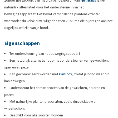
zonder het gebruik van medicatie? Dexboron van
Nutrilabs
is het
natuurlijk alternatief voor het ondersteunen van het
bewegingsapparaat. Het bevat verschillende plantenextracten,
waaronder duivelsklauw, wilgenbast en kurkuma die bijdragen aan het
dagelijks welzijn van je hond.
Eigenschappen
Ter ondersteuning van het bewegingsappaart
Een natuurlijk alternatief voor het ondersteunen van gewrichten,
spieren en pezen
Kan gecombineerd worden met
Canicox
, zodat je hond weer fijn
kan bewegen
Ondersteunt het herstelproces van de gewrichten, spieren en
pezen
Met natuurlijke plantenpreparaten, zoals duivelsklauw en
wilgenschors
Geschikt voor alle soorten honden