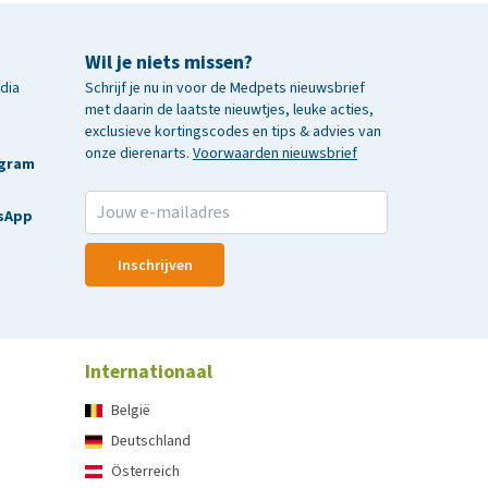
Wil je niets missen?
edia
Schrijf je nu in voor de Medpets nieuwsbrief
met daarin de laatste nieuwtjes, leuke acties,
exclusieve kortingscodes en tips & advies van
onze dierenarts.
Voorwaarden nieuwsbrief
agram
sApp
Inschrijven
Internationaal
België
Deutschland
Österreich