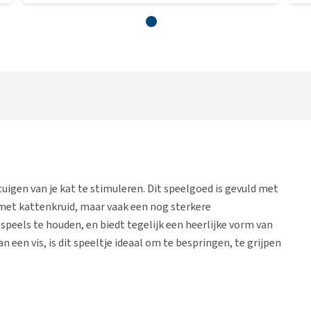
igen van je kat te stimuleren. Dit speelgoed is gevuld met
s met kattenkruid, maar vaak een nog sterkere
 speels te houden, en biedt tegelijk een heerlijke vorm van
een vis, is dit speeltje ideaal om te bespringen, te grijpen