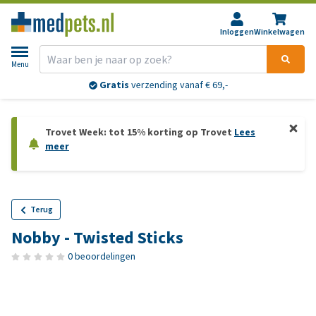
Inloggen
Winkelwagen
Menu
Gratis
verzending vanaf € 69,-
Trovet Week: tot 15% korting op Trovet
Lees
meer
Terug
Nobby - Twisted Sticks
0 beoordelingen