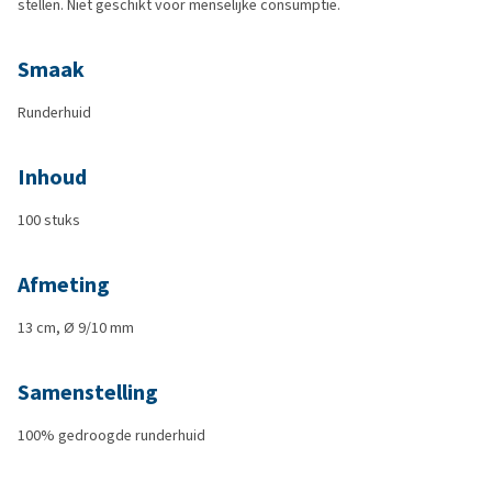
stellen. Niet geschikt voor menselijke consumptie.
Smaak
Runderhuid
Inhoud
100 stuks
Afmeting
13 cm, Ø 9/10 mm
Samenstelling
100% gedroogde runderhuid