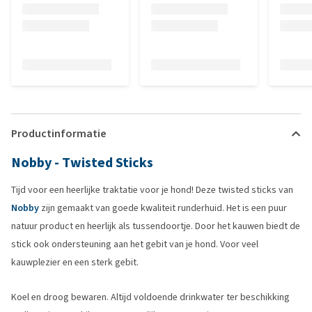
Productinformatie
Nobby - Twisted Sticks
Tijd voor een heerlijke traktatie voor je hond! Deze twisted sticks van
Nobby
zijn gemaakt van goede kwaliteit runderhuid. Het is een puur
natuur product en heerlijk als tussendoortje. Door het kauwen biedt de
stick ook ondersteuning aan het gebit van je hond. Voor veel
kauwplezier en een sterk gebit.
Koel en droog bewaren. Altijd voldoende drinkwater ter beschikking