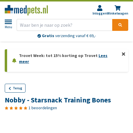
Inloggen
Winkelwagen
Menu
Gratis
verzending vanaf € 69,-
Trovet Week: tot 15% korting op Trovet
Lees
meer
Terug
Nobby - Starsnack Training Bones
1 beoordelingen