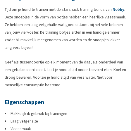
Tijd om je hond te trainen met de starsnack training bones van
Nobby
.
Deze snoepjes in de vorm van botjes hebben een heerlijke vleessmaak.
Ze hebben een laag vetgehalte wat goed uitkomt bij het vele belonen
van jouw viervoeter. De training botjes zitten in een handige emmer
zodat hij makkelijk meegenomen kan worden en de snoepjes lekker
lang vers blijven!
Geef als tussendoortje op elk moment van de dag, als onderdeel van
een gebalanceerd dieet. Laat je hond altijd onder toezicht eten. Koel en
droog bewaren. Voorzie je hond altijd van vers water. Niet voor
menselijke consumptie bestemd.
Eigenschappen
Makkelijk ik gebruik bij trainingen
Laag vetgehalte
Vleessmaak