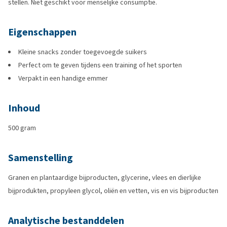
stellen. Niet geschikt voor menselijke consumptie.
Eigenschappen
Kleine snacks zonder toegevoegde suikers
Perfect om te geven tijdens een training of het sporten
Verpakt in een handige emmer
Inhoud
500 gram
Samenstelling
Granen en plantaardige bijproducten, glycerine, vlees en dierlijke
bijprodukten, propyleen glycol, oliën en vetten, vis en vis bijproducten
Analytische bestanddelen