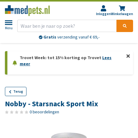
Inloggen
Winkelwagen
Menu
Gratis
verzending vanaf € 69,-
Trovet Week: tot 15% korting op Trovet
Lees
meer
Terug
Nobby - Starsnack Sport Mix
0 beoordelingen