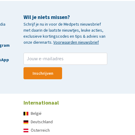
Wil je niets missen?
edia
Schrijf je nu in voor de Medpets nieuwsbrief
met daarin de laatste nieuwtjes, leuke acties,
exclusieve kortingscodes en tips & advies van
onze dierenarts.
Voorwaarden nieuwsbrief
agram
sApp
Inschrijven
Internationaal
België
Deutschland
Österreich