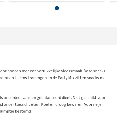
 voor honden met een verrukkelijke vleessmaak. Deze snacks
 belonen tijdens trainingen. In de Party Mix zitten snacks met
ls onderdeel van een gebalanceerd dieet. Niet geschikt voor
jd onder toezicht eten. Koel en droog bewaren. Voorzie je
onsumptie bestemd.