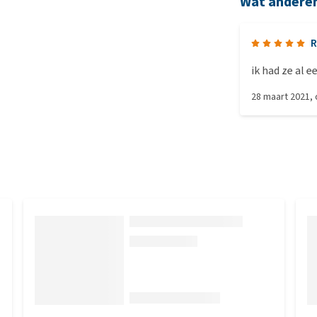
Wat andere
R
ik had ze al 
28 maart 2021
,