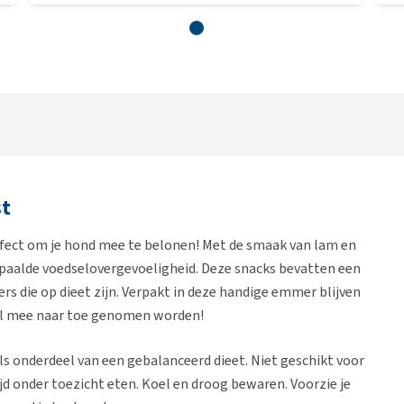
st
rfect om je hond mee te belonen! Met de smaak van lam en
bepaalde voedselovergevoeligheid. Deze snacks bevatten een
rs die op dieet zijn. Verpakt in deze handige emmer blijven
ral mee naar toe genomen worden!
ls onderdeel van een gebalanceerd dieet. Niet geschikt voor
jd onder toezicht eten. Koel en droog bewaren. Voorzie je