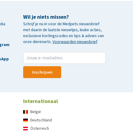
Wil je niets missen?
edia
Schrijf je nu in voor de Medpets nieuwsbrief
met daarin de laatste nieuwtjes, leuke acties,
exclusieve kortingscodes en tips & advies van
onze dierenarts.
Voorwaarden nieuwsbrief
agram
sApp
Inschrijven
Internationaal
België
Deutschland
Österreich