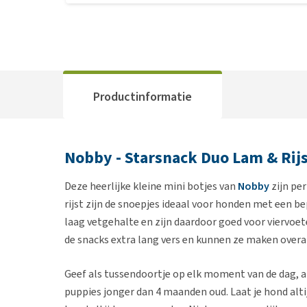
Productinformatie
Nobby - Starsnack Duo Lam & Rij
Deze heerlijke kleine mini botjes van
Nobby
zijn pe
rijst zijn de snoepjes ideaal voor honden met een 
laag vetgehalte en zijn daardoor goed voor viervoete
de snacks extra lang vers en kunnen ze maken ove
Geef als tussendoortje op elk moment van de dag, a
puppies jonger dan 4 maanden oud. Laat je hond alti