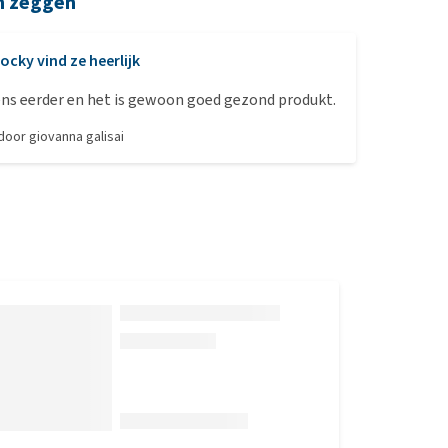
n zeggen
ocky vind ze heerlijk
eens eerder en het is gewoon goed gezond produkt.
 door
giovanna galisai