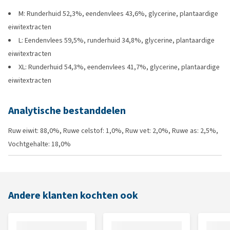
M: Runderhuid 52,3%, eendenvlees 43,6%, glycerine, plantaardige
eiwitextracten
L: Eendenvlees 59,5%, runderhuid 34,8%, glycerine, plantaardige
eiwitextracten
XL: Runderhuid 54,3%, eendenvlees 41,7%, glycerine, plantaardige
eiwitextracten
Analytische bestanddelen
Ruw eiwit: 88,0%, Ruwe celstof: 1,0%, Ruw vet: 2,0%, Ruwe as: 2,5%,
Vochtgehalte: 18,0%
Andere klanten kochten ook