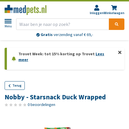
Inloggen
Winkelwagen
Menu
Gratis
verzending vanaf € 69,-
Trovet Week: tot 15% korting op Trovet
Lees
meer
Terug
Nobby - Starsnack Duck Wrapped
0 beoordelingen