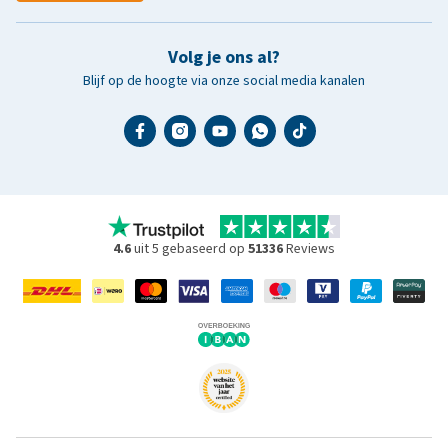
Volg je ons al?
Blijf op de hoogte via onze social media kanalen
4.6
uit 5 gebaseerd op
51336
Reviews