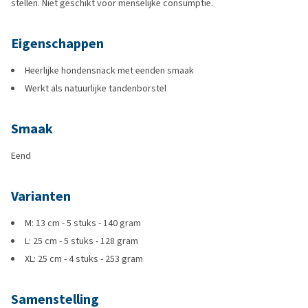
stellen. Niet geschikt voor menselijke consumptie.
Eigenschappen
Heerlijke hondensnack met eenden smaak
Werkt als natuurlijke tandenborstel
Smaak
Eend
Varianten
M: 13 cm - 5 stuks - 140 gram
L: 25 cm - 5 stuks - 128 gram
XL: 25 cm - 4 stuks - 253 gram
Samenstelling