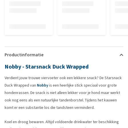
Productinformatie
Nobby - Starsnack Duck Wrapped
Verdient jouw trouwe viervoeter ook een lekkere snack? De Starsnack
Duck Wrapped van
Nobby
is een heerlijke stick speciaal voor grote
hondenrassen. De snack is niet alleen lekker voor je hond maar werkt
ook nog eens als een natuurlijke tandenborstel. Tijdens het kauwen
komt er een substantie los die tandsteen verminderd.
Koel en droog bewaren. Altijd voldoende drinkwater ter beschikking