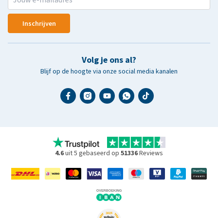
Inschrijven
Volg je ons al?
Blijf op de hoogte via onze social media kanalen
4.6
uit 5 gebaseerd op
51336
Reviews