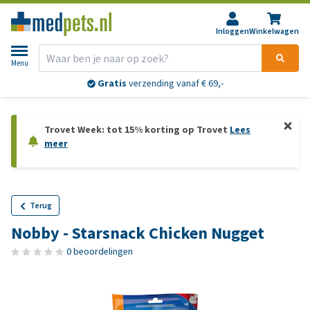
Inloggen
Winkelwagen
Menu
Gratis
verzending vanaf € 69,-
Trovet Week: tot 15% korting op Trovet
Lees
meer
Terug
Nobby - Starsnack Chicken Nugget
0 beoordelingen