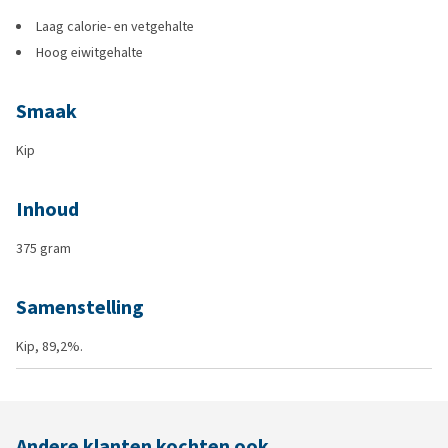
Laag calorie- en vetgehalte
Hoog eiwitgehalte
Smaak
Kip
Inhoud
375 gram
Samenstelling
Kip, 89,2%.
Andere klanten kochten ook