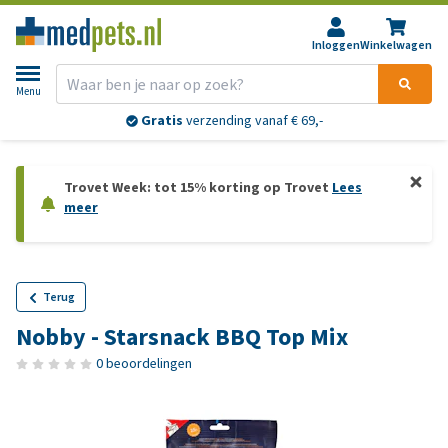
Inloggen
Winkelwagen
Menu
Gratis
verzending vanaf € 69,-
Trovet Week: tot 15% korting op Trovet
Lees
meer
Terug
Nobby - Starsnack BBQ Top Mix
0 beoordelingen