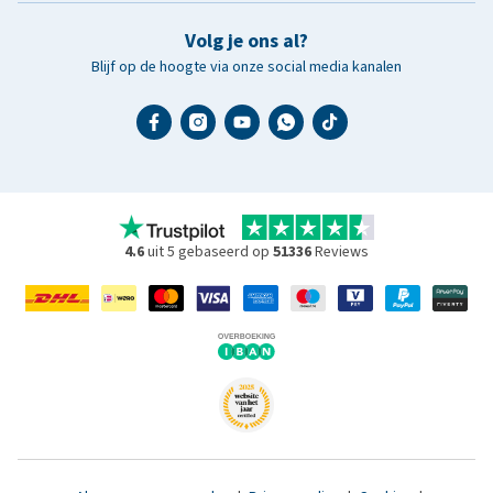
Volg je ons al?
Blijf op de hoogte via onze social media kanalen
4.6
uit 5 gebaseerd op
51336
Reviews