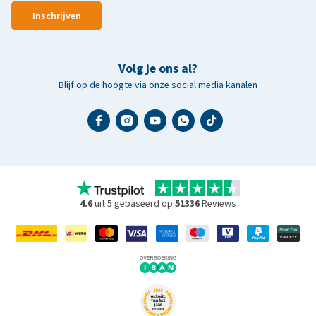
Inschrijven
Volg je ons al?
Blijf op de hoogte via onze social media kanalen
4.6
uit 5 gebaseerd op
51336
Reviews