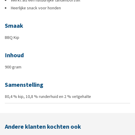
Werkt als een natuurlijke tandenborstel
Heerlijke snack voor honden
Smaak
BBQ Kip
Inhoud
900 gram
Samenstelling
80,4 % kip, 10,8 % runderhuid en 2 % vetgehalte
Andere klanten kochten ook