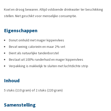
Koel en droog bewaren. Altijd voldoende drinkwater ter beschikking
stellen. Niet geschikt voor menselijke consumptie.
Eigenschappen
Donut omhuld met mager kippenvlees
Bevat weinig calorieën en maar 2% vet
Dient als natuurlijke tandenborstel
Bestaat uit 100% runderhuid en mager kippenvlees
Verpakking is makkelijk te sluiten met luchtdichte strip
Inhoud
5 stuks (110 gram) of 2 stuks (220 gram)
Samenstelling