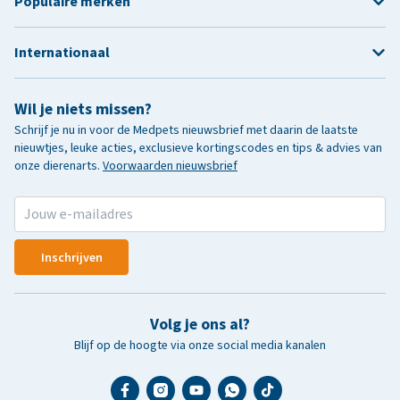
Populaire merken
Internationaal
Wil je niets missen?
Schrijf je nu in voor de Medpets nieuwsbrief met daarin de laatste
nieuwtjes, leuke acties, exclusieve kortingscodes en tips & advies van
onze dierenarts.
Voorwaarden nieuwsbrief
Inschrijven
Volg je ons al?
Blijf op de hoogte via onze social media kanalen