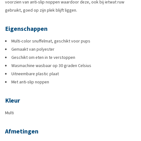
voorzien van anti-slip noppen waardoor deze, ook bij ietwat ruw
gebruikt, goed op zijn plek blijft liggen.
Eigenschappen
Multi-color snuffelmat, geschikt voor pups
Gemaakt van polyester
Geschikt om eten in te verstoppen
Wasmachine wasbaar op 30 graden Celsius
Uitneembare plastic plaat
Met anti-slip noppen
Kleur
Multi
Afmetingen