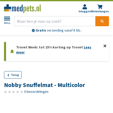
Inloggen
Winkelwagen
Menu
Gratis
verzending vanaf € 69,-
Trovet Week: tot 15% korting op Trovet
Lees
meer
Terug
Nobby Snuffelmat - Multicolor
0 beoordelingen