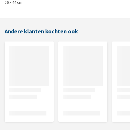
56 x 44 cm
Andere klanten kochten ook