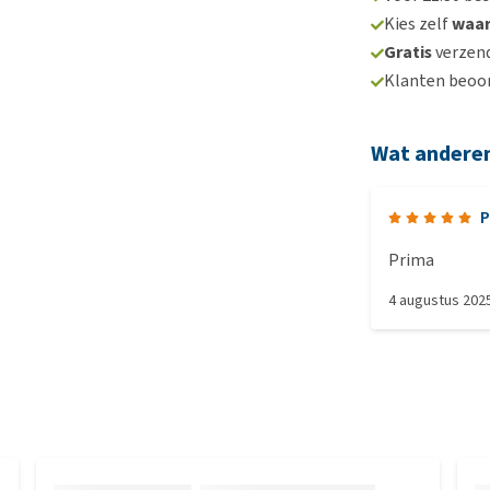
Kies zelf
waa
Gratis
verzend
Klanten beoo
Wat andere
P
Prima
4 augustus 202