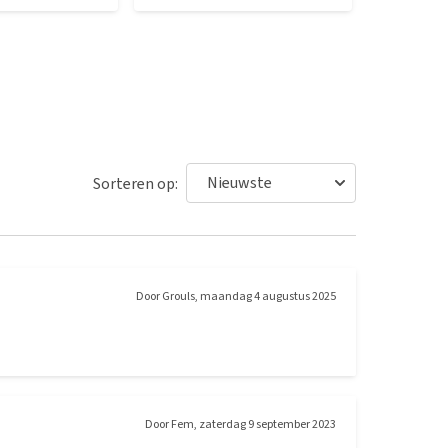
Sorteren op:
Door
Grouls
,
maandag 4 augustus 2025
Door
Fem
,
zaterdag 9 september 2023