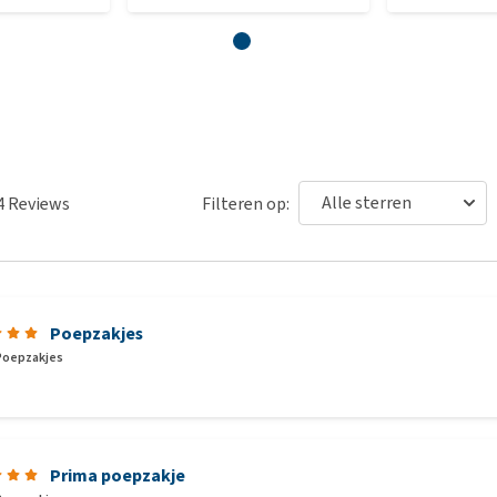
4
Reviews
Filteren op:
Poepzakjes
Poepzakjes
Prima poepzakje