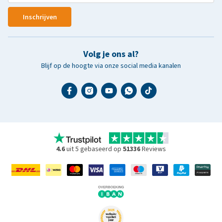
Inschrijven
Volg je ons al?
Blijf op de hoogte via onze social media kanalen
4.6
uit 5 gebaseerd op
51336
Reviews