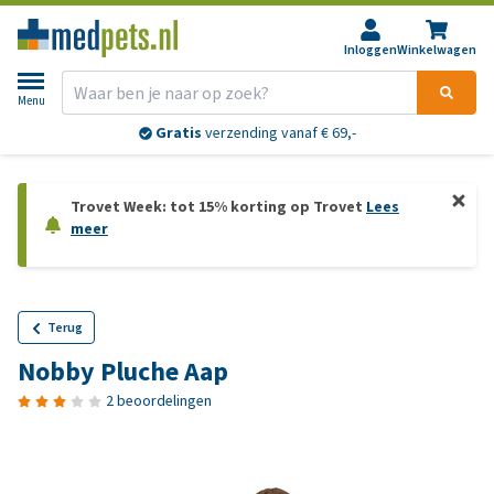
Inloggen
Winkelwagen
Menu
Gratis
verzending vanaf € 69,-
Trovet Week: tot 15% korting op Trovet
Lees
meer
Terug
Nobby Pluche Aap
2 beoordelingen