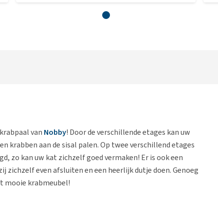
krabpaal van
Nobby
! Door de verschillende etages kan uw
 en krabben aan de sisal palen. Op twee verschillend etages
igd, zo kan uw kat zichzelf goed vermaken! Er is ook een
zij zichzelf even afsluiten en een heerlijk dutje doen. Genoeg
dit mooie krabmeubel!