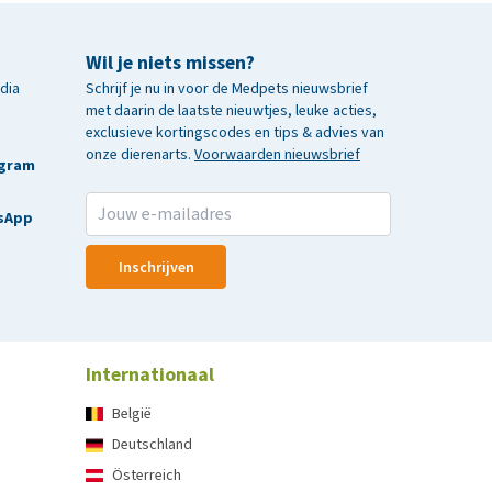
Wil je niets missen?
edia
Schrijf je nu in voor de Medpets nieuwsbrief
met daarin de laatste nieuwtjes, leuke acties,
exclusieve kortingscodes en tips & advies van
onze dierenarts.
Voorwaarden nieuwsbrief
agram
sApp
Inschrijven
Internationaal
België
Deutschland
Österreich