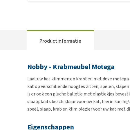
Productinformatie
Nobby - Krabmeubel Motega
Laat uw kat klimmen en krabben met deze motega 
kat op verschillende hoogtes zitten, spelen, slapen
is er ook een pluche balletje met elastiekjes bevest
slaapplaats beschikbaar voor uw kat, hierin kan hij/
speel, slaap, krab en klim plezier voor uw kat met 
Eigenschappen