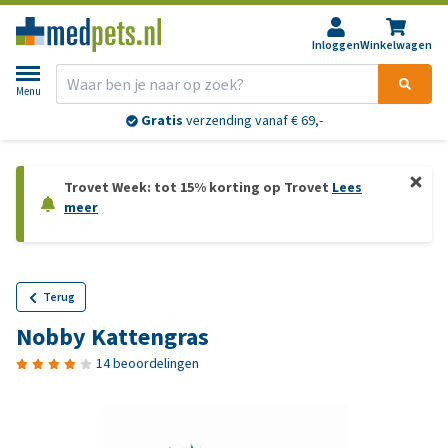
Inloggen
Winkelwagen
Menu
Gratis
verzending vanaf € 69,-
Trovet Week: tot 15% korting op Trovet
Lees
meer
Terug
Nobby Kattengras
14 beoordelingen