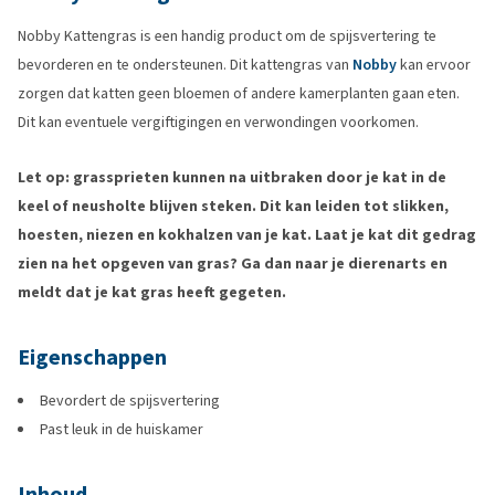
Nobby Kattengras is een handig product om de spijsvertering te
bevorderen en te ondersteunen. Dit kattengras van
Nobby
kan ervoor
zorgen dat katten geen bloemen of andere kamerplanten gaan eten.
Dit kan eventuele vergiftigingen en verwondingen voorkomen.
Let op: grassprieten kunnen na uitbraken door je kat in de
keel of neusholte blijven steken. Dit kan leiden tot slikken,
hoesten, niezen en kokhalzen van je kat. Laat je kat dit gedrag
zien na het opgeven van gras? Ga dan naar je dierenarts en
meldt dat je kat gras heeft gegeten.
Eigenschappen
Bevordert de spijsvertering
Past leuk in de huiskamer
Inhoud