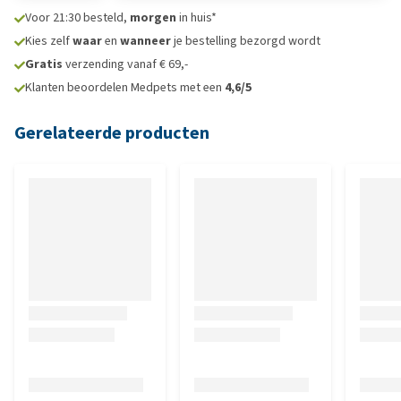
Voor 21:30 besteld,
morgen
in huis*
Kies zelf
waar
en
wanneer
je bestelling bezorgd wordt
Gratis
verzending vanaf € 69,-
Klanten beoordelen Medpets met een
4,6/5
Gerelateerde producten