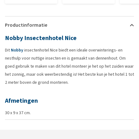
Productinformatie
Nobby Insectenhotel Nice
Dit
Nobby
insectenhotel Nice biedt een ideale overwinterings- en
nesthulp voor nuttige insecten en is gemaakt van dennenhout. Om
goed gebruik te maken van dit hotel monteer je het op het zuiden waar
het zonnig, maar ook weerbestendig is! Het beste kun je het hotel 1 tot
2 meter boven de grond monteren.
Afmetingen
30 x 9 x 37 cm.