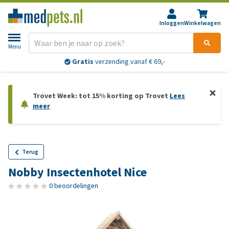
Inloggen
Winkelwagen
Menu
Gratis
verzending vanaf € 69,-
Trovet Week: tot 15% korting op Trovet
Lees
meer
Terug
Nobby Insectenhotel Nice
0 beoordelingen