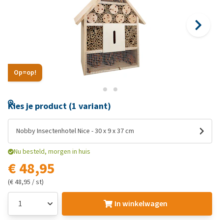
Op=op!
Kies je product (1 variant)
Nobby Insectenhotel Nice - 30 x 9 x 37 cm
Nu besteld, morgen in huis
€ 48,95
(€ 48,95 / st)
In winkelwagen