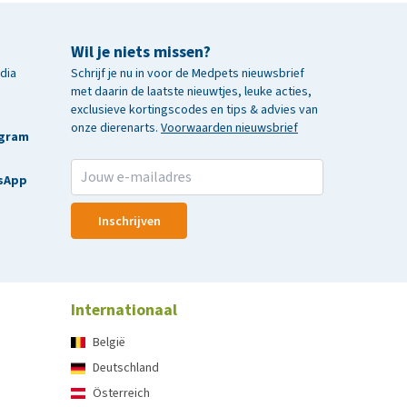
Wil je niets missen?
edia
Schrijf je nu in voor de Medpets nieuwsbrief
met daarin de laatste nieuwtjes, leuke acties,
exclusieve kortingscodes en tips & advies van
onze dierenarts.
Voorwaarden nieuwsbrief
agram
sApp
Inschrijven
Internationaal
België
Deutschland
Österreich