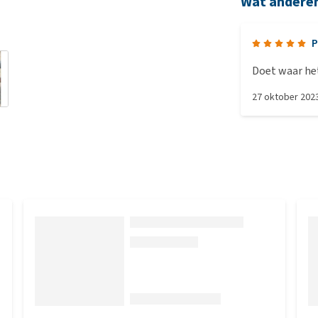
Wat andere
P
Doet waar het 
27 oktober 202