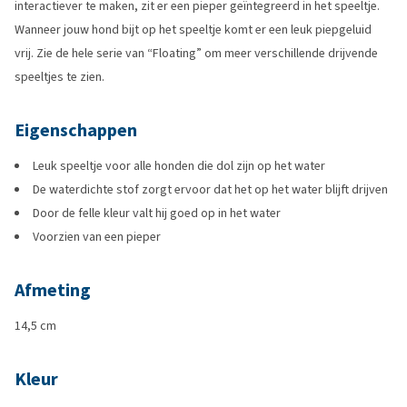
interactiever te maken, zit er een pieper geïntegreerd in het speeltje.
Wanneer jouw hond bijt op het speeltje komt er een leuk piepgeluid
vrij. Zie de hele serie van “Floating” om meer verschillende drijvende
speeltjes te zien.
Eigenschappen
Leuk speeltje voor alle honden die dol zijn op het water
De waterdichte stof zorgt ervoor dat het op het water blijft drijven
Door de felle kleur valt hij goed op in het water
Voorzien van een pieper
Afmeting
14,5 cm
Kleur