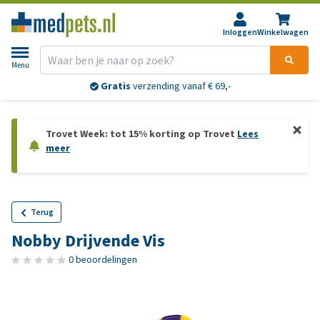
Inloggen
Winkelwagen
Menu
Gratis
verzending vanaf € 69,-
Trovet Week: tot 15% korting op Trovet
Lees
meer
Terug
Nobby Drijvende Vis
0 beoordelingen