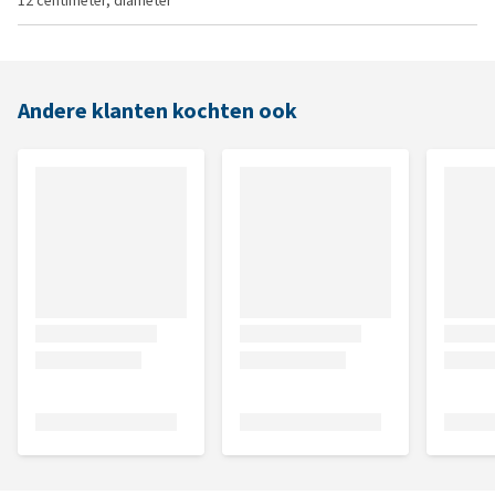
12 centimeter, diameter
Andere klanten kochten ook