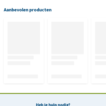
Aanbevolen producten
Heb je hulp nodig?