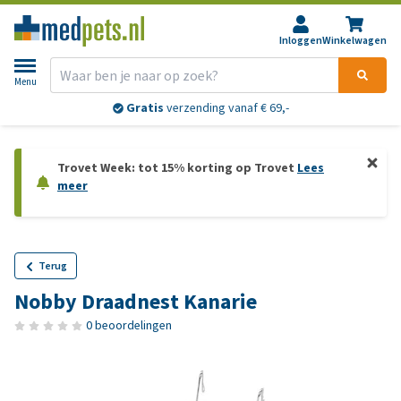
Inloggen
Winkelwagen
Menu
Gratis
verzending vanaf € 69,-
Trovet Week: tot 15% korting op Trovet
Lees
meer
Terug
Nobby Draadnest Kanarie
0 beoordelingen