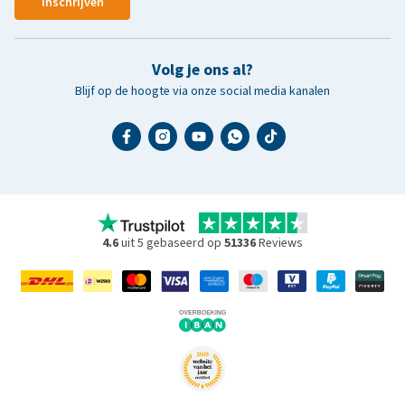
Inschrijven
Volg je ons al?
Blijf op de hoogte via onze social media kanalen
4.6
uit 5 gebaseerd op
51336
Reviews