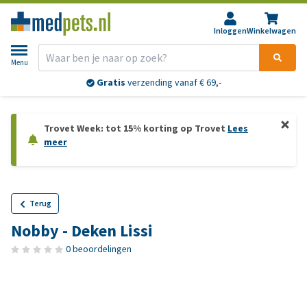
Inloggen
Winkelwagen
Menu
Gratis
verzending vanaf € 69,-
Trovet Week: tot 15% korting op Trovet
Lees
meer
Terug
Nobby - Deken Lissi
0 beoordelingen