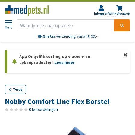
Inloggen
Winkelwagen
Menu
Gratis
verzending vanaf € 69,-
App Only: 5% korting op vlooien- en
tekenproducten!
Lees meer
Terug
Nobby Comfort Line Flex Borstel
0 beoordelingen