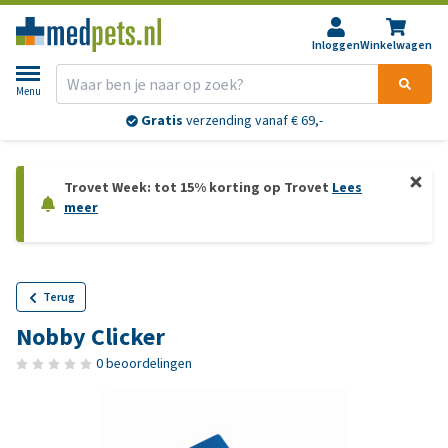
Inloggen
Winkelwagen
Menu
Gratis
verzending vanaf € 69,-
Trovet Week: tot 15% korting op Trovet
Lees
meer
Terug
Nobby Clicker
0 beoordelingen