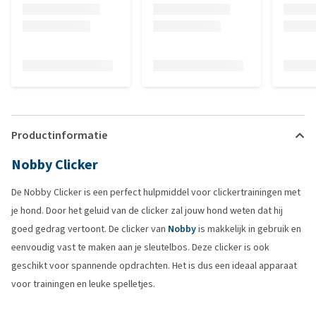
Productinformatie
Nobby Clicker
De Nobby Clicker is een perfect hulpmiddel voor clickertrainingen met
je hond. Door het geluid van de clicker zal jouw hond weten dat hij
goed gedrag vertoont. De clicker van
Nobby
is makkelijk in gebruik en
eenvoudig vast te maken aan je sleutelbos. Deze clicker is ook
geschikt voor spannende opdrachten. Het is dus een ideaal apparaat
voor trainingen en leuke spelletjes.