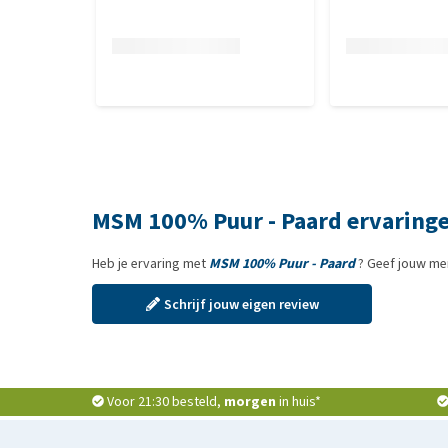
MSM 100% Puur - Paard ervaring
Heb je ervaring met
MSM 100% Puur - Paard
? Geef jouw men
Schrijf jouw eigen review
Voor 21:30 besteld,
morgen
in huis*