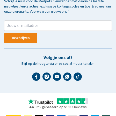
Schrijf je nu in voor de Medpets nieuwsbrief met daarin de laatste
nieuwtjes, leuke acties, exclusieve kortingscodes en tips & advies van
onze dierenarts.
Voorwaarden nieuwsbrief
Inschrijven
Volg je ons al?
Blijf op de hoogte via onze social media kanalen
4.6
uit 5 gebaseerd op
51336
Reviews