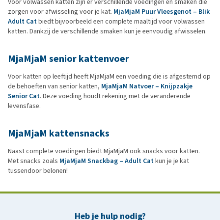
Voor volwassen katten zijn er verschillende voedingen en smaken die
zorgen voor afwisseling voor je kat.
MjaMjaM Puur Vleesgenot – Blik
Adult Cat
biedt bijvoorbeeld een complete maaltijd voor volwassen
katten. Dankzij de verschillende smaken kun je eenvoudig afwisselen.
MjaMjaM senior kattenvoer
Voor katten op leeftijd heeft MjaMjaM een voeding die is afgestemd op
de behoeften van senior katten,
MjaMjaM Natvoer – Knijpzakje
Senior Cat
. Deze voeding houdt rekening met de veranderende
levensfase.
MjaMjaM kattensnacks
Naast complete voedingen biedt MjaMjaM ook snacks voor katten.
Met snacks zoals
MjaMjaM Snackbag – Adult Cat
kun je je kat
tussendoor belonen!
Heb je hulp nodig?