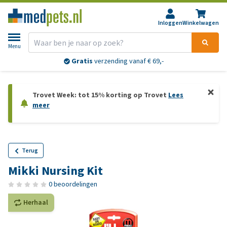
Inloggen
Winkelwagen
Menu
Gratis
verzending vanaf € 69,-
Trovet Week: tot 15% korting op Trovet
Lees
meer
Terug
Mikki Nursing Kit
0 beoordelingen
Herhaal