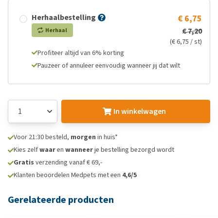
Herhaalbestelling
€ 6,75
€ 7,20
Herhaal
(€ 6,75 / st)
Profiteer altijd van 6% korting
Pauzeer of annuleer eenvoudig wanneer jij dat wilt
In winkelwagen
Voor 21:30 besteld,
morgen
in huis*
Kies zelf
waar
en
wanneer
je bestelling bezorgd wordt
Gratis
verzending vanaf € 69,-
Klanten beoordelen Medpets met een
4,6/5
Gerelateerde producten