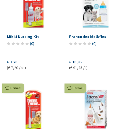
Mikki Nursing Kit
Francodex Melkfles
(
0
)
(
0
)
€ 7,20
€ 10,95
(€ 7,20 / st)
(€ 91,25 / l)
Herhaal
Herhaal