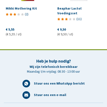
Mikki Mothering Kit
Beaphar Lactol
Voedingsset
(
2
)
(
11
)
€ 5,55
€ 9,50
(€ 5,55 / st)
(€ 9,50 / st)
Heb je hulp nodig?
Wij zijn telefonisch bereikbaar
Maandag t/m vrijdag: 08:30 - 13:00 uur
Stuur ons een WhatsApp bericht
Stuur ons een e-mail