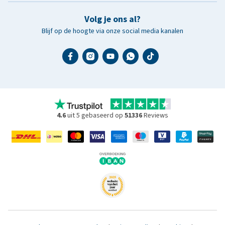
Volg je ons al?
Blijf op de hoogte via onze social media kanalen
4.6
uit 5 gebaseerd op
51336
Reviews