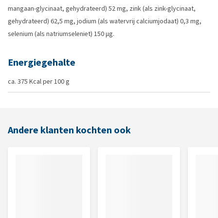
mangaan-glycinaat, gehydrateerd) 52 mg, zink (als zink-glycinaat,
gehydrateerd) 62,5 mg, jodium (als watervrij calciumjodaat) 0,3 mg,
selenium (als natriumseleniet) 150 µg.
Energiegehalte
ca. 375 Kcal per 100 g
Andere klanten kochten ook