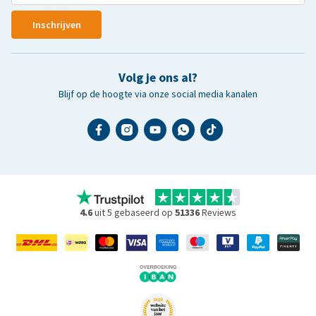
Inschrijven
Volg je ons al?
Blijf op de hoogte via onze social media kanalen
4.6
uit 5 gebaseerd op
51336
Reviews