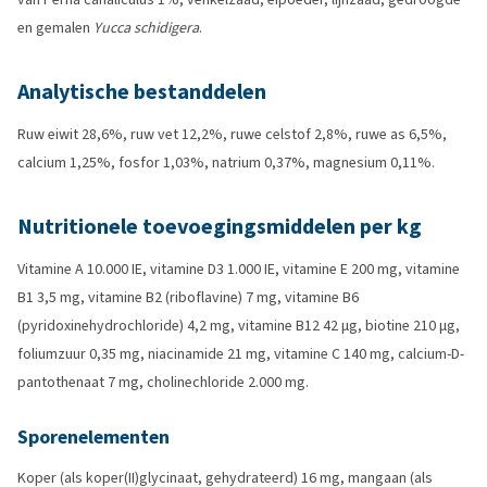
en gemalen
Yucca schidigera
.
Analytische bestanddelen
Ruw eiwit 28,6%, ruw vet 12,2%, ruwe celstof 2,8%, ruwe as 6,5%,
calcium 1,25%, fosfor 1,03%, natrium 0,37%, magnesium 0,11%.
Nutritionele toevoegingsmiddelen per kg
Vitamine A 10.000 IE, vitamine D3 1.000 IE, vitamine E 200 mg, vitamine
B1 3,5 mg, vitamine B2 (riboflavine) 7 mg, vitamine B6
(pyridoxinehydrochloride) 4,2 mg, vitamine B12 42 µg, biotine 210 µg,
foliumzuur 0,35 mg, niacinamide 21 mg, vitamine C 140 mg, calcium-D-
pantothenaat 7 mg, cholinechloride 2.000 mg.
Sporenelementen
Koper (als koper(II)glycinaat, gehydrateerd) 16 mg, mangaan (als