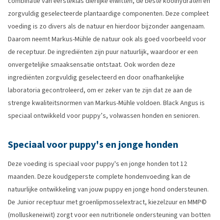
combinatie van eersteklas dierlijke eiwitten, de beste koolhydraten en
zorgvuldig geselecteerde plantaardige componenten. Deze compleet
voeding is zo divers als de natuur en hierdoor bijzonder aangenaam.
Daarom neemt Markus-Mühle de natuur ook als goed voorbeeld voor
de receptuur. De ingrediënten zijn puur natuurlijk, waardoor er een
onvergetelijke smaaksensatie ontstaat. Ook worden deze
ingrediënten zorgvuldig geselecteerd en door onafhankelijke
laboratoria gecontroleerd, om er zeker van te zijn dat ze aan de
strenge kwaliteitsnormen van Markus-Mühle voldoen. Black Angus is
speciaal ontwikkeld voor puppy’s, volwassen honden en senioren.
Speciaal voor puppy's en jonge honden
Deze voeding is speciaal voor puppy's en jonge honden tot 12
maanden. Deze koudgeperste complete hondenvoeding kan de
natuurlijke ontwikkeling van jouw puppy en jonge hond ondersteunen.
De Junior receptuur met groenlipmosselextract, kiezelzuur en MMP©
(molluskeneiwit) zorgt voor een nutritionele ondersteuning van botten