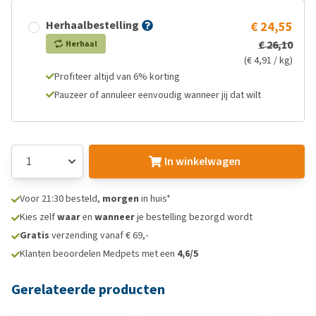
Herhaalbestelling
€ 24,55
€ 26,10
Herhaal
(€ 4,91 / kg)
Profiteer altijd van 6% korting
Pauzeer of annuleer eenvoudig wanneer jij dat wilt
In winkelwagen
Voor 21:30 besteld,
morgen
in huis*
Kies zelf
waar
en
wanneer
je bestelling bezorgd wordt
Gratis
verzending vanaf € 69,-
Klanten beoordelen Medpets met een
4,6/5
Gerelateerde producten