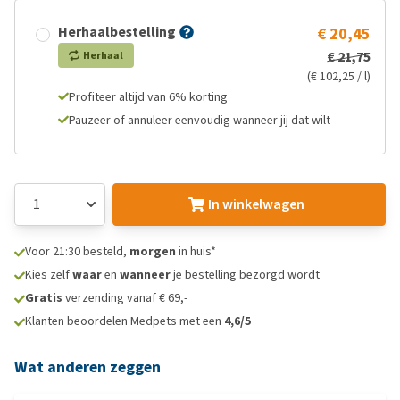
Herhaalbestelling
€ 20,45
€ 21,75
Herhaal
(€ 102,25 / l)
Profiteer altijd van 6% korting
Pauzeer of annuleer eenvoudig wanneer jij dat wilt
In winkelwagen
Voor 21:30 besteld,
morgen
in huis*
Kies zelf
waar
en
wanneer
je bestelling bezorgd wordt
Gratis
verzending vanaf € 69,-
Klanten beoordelen Medpets met een
4,6/5
Wat anderen zeggen