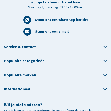
Wij zijn telefonisch bereikbaar
Maandag t/m vrijdag: 08:30 - 13:00 uur
Stuur ons een WhatsApp bericht
Stuur ons een e-mail
Service & contact
Populaire categorieën
Populaire merken
Internationaal
Wil je niets missen?
Schrijf je nu in voor de Medpets nieuwsbrief met daarin de laatste