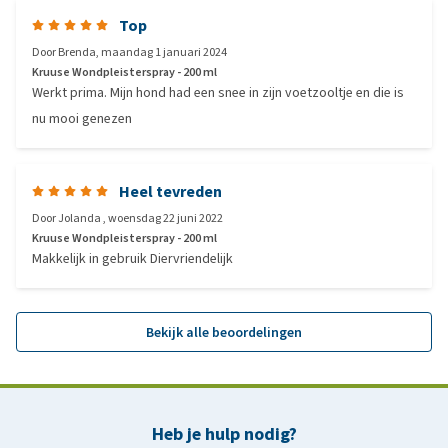
Top
Door
Brenda
,
maandag 1 januari 2024
Kruuse Wondpleisterspray - 200 ml
Werkt prima. Mijn hond had een snee in zijn voetzooltje en die is
nu mooi genezen
Heel tevreden
Door
Jolanda
,
woensdag 22 juni 2022
Kruuse Wondpleisterspray - 200 ml
Makkelijk in gebruik Diervriendelijk
Bekijk alle beoordelingen
Heb je hulp nodig?