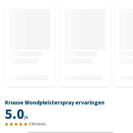
Kruuse Wondpleisterspray ervaringen
5.0
/5
3 Reviews