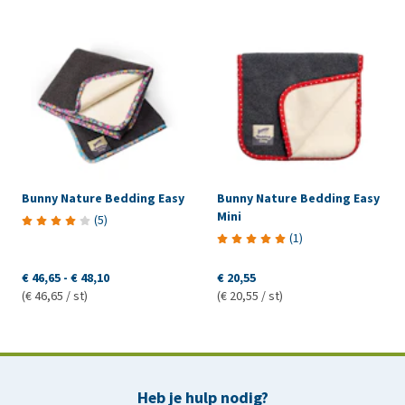
Bunny Nature Bedding Easy
Bunny Nature Bedding Easy
Mini
(
5
)
(
1
)
€ 46,65
-
€ 48,10
€ 20,55
(€ 46,65 / st)
(€ 20,55 / st)
Heb je hulp nodig?