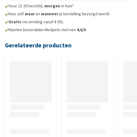
Voor 21:30 besteld,
morgen
in huis*
Kies zelf
waar
en
wanneer
je bestelling bezorgd wordt
Gratis
verzending vanaf € 69,-
Klanten beoordelen Medpets met een
4,6/5
Gerelateerde producten