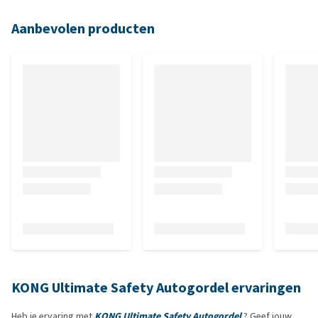
Aanbevolen producten
KONG Ultimate Safety Autogordel ervaringen
Heb je ervaring met
KONG Ultimate Safety Autogordel
? Geef jouw