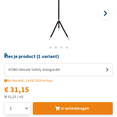
Kies je product (1 variant)
KONG Utimate Safety Autogordel
Nu besteld, 14-08-2026 in huis
€ 31,15
(€ 31,15 / st)
In winkelwagen