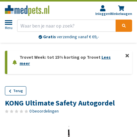
Inloggen
Winkelwagen
Menu
Gratis
verzending vanaf € 69,-
Trovet Week: tot 15% korting op Trovet
Lees
meer
Terug
KONG Ultimate Safety Autogordel
0 beoordelingen