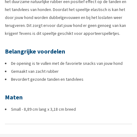
het duurzame natuurlijke rubber een positief effect op de tanden en
het tandvlees van honden. Doordat het speeltje elastisch is kan het
door jouw hond worden dubbelgevouwen en bij het loslaten weer
terugveren. Dit zorgt ervoor dat jouw hond er geen genoeg van kan
krijgen! Tevens is dit speeltje geschikt voor apporteerspelletjes.
Belangrijke voordelen
De opening is te vullen met de favoriete snacks van jouw hond
Gemaakt van zacht rubber
Bevordert gezonde tanden en tandvlees
Maten
Small - 8,89 cm lang x 3,18 cm breed