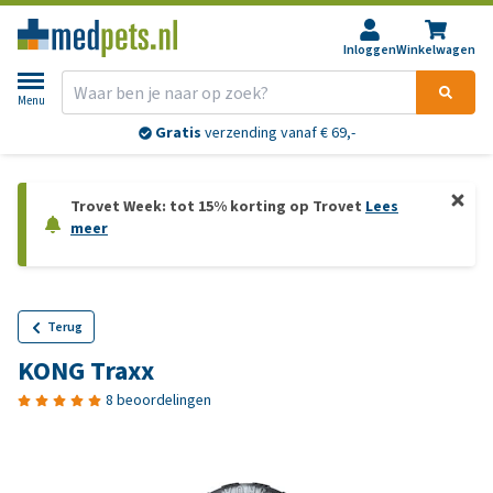
Inloggen
Winkelwagen
Menu
Gratis
verzending vanaf € 69,-
Trovet Week: tot 15% korting op Trovet
Lees
meer
Terug
KONG Traxx
8 beoordelingen