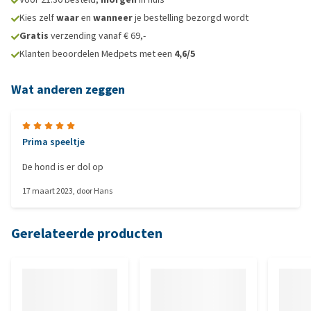
Kies zelf
waar
en
wanneer
je bestelling bezorgd wordt
Gratis
verzending vanaf € 69,-
Klanten beoordelen Medpets met een
4,6/5
Wat anderen zeggen
Prima speeltje
De hond is er dol op
17 maart 2023
, door
Hans
Gerelateerde producten