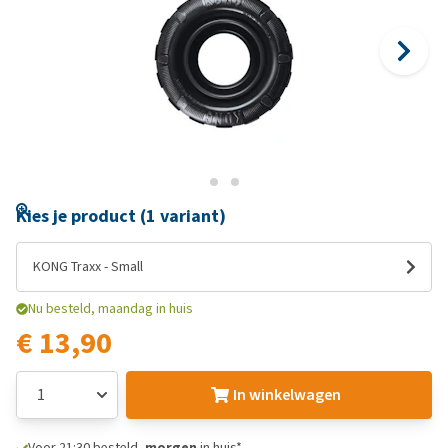
Kies je product (1 variant)
KONG Traxx - Small
Nu besteld, maandag in huis
€ 13,90
In winkelwagen
Voor 21:30 besteld,
morgen
in huis*