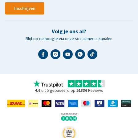
Inschrijven
Volg je ons al?
Blijf op de hoogte via onze social media kanalen
4.6
uit 5 gebaseerd op
51336
Reviews