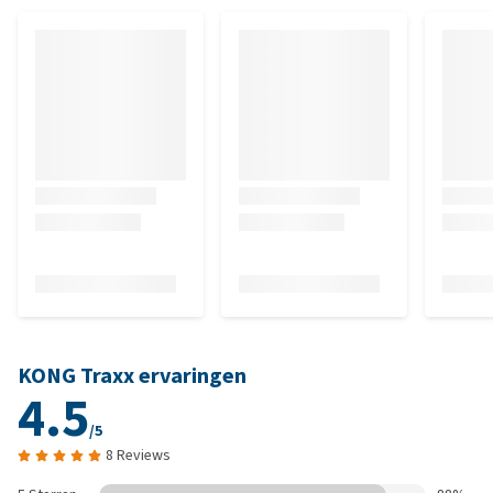
KONG Traxx ervaringen
4.5
/5
8 Reviews