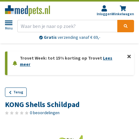
Inloggen
Winkelwagen
Menu
Gratis
verzending vanaf € 69,-
Trovet Week: tot 15% korting op Trovet
Lees
meer
Terug
KONG Shells Schildpad
0 beoordelingen