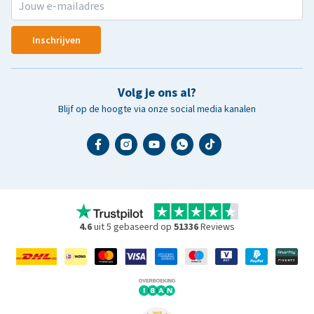
Inschrijven
Volg je ons al?
Blijf op de hoogte via onze social media kanalen
4.6
uit 5 gebaseerd op
51336
Reviews