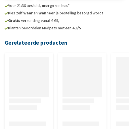
Voor 21:30 besteld,
morgen
in huis*
Kies zelf
waar
en
wanneer
je bestelling bezorgd wordt
Gratis
verzending vanaf € 69,-
Klanten beoordelen Medpets met een
4,6/5
Gerelateerde producten