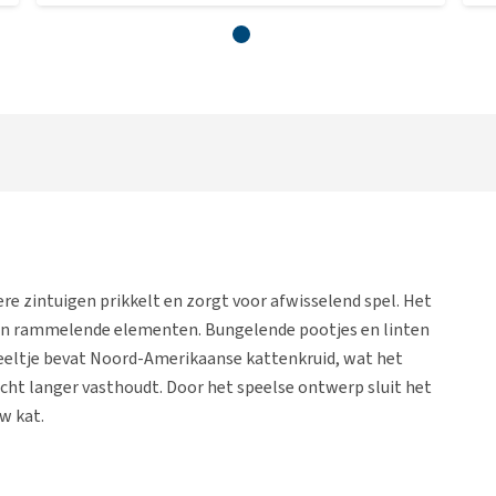
re zintuigen prikkelt en zorgt voor afwisselend spel. Het
 en rammelende elementen. Bungelende pootjes en linten
peeltje bevat Noord-Amerikaanse kattenkruid, wat het
ht langer vasthoudt. Door het speelse ontwerp sluit het
w kat.