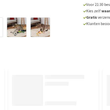
Voor 21:30 be
Kies zelf
waa
Gratis
verzend
Klanten beoo