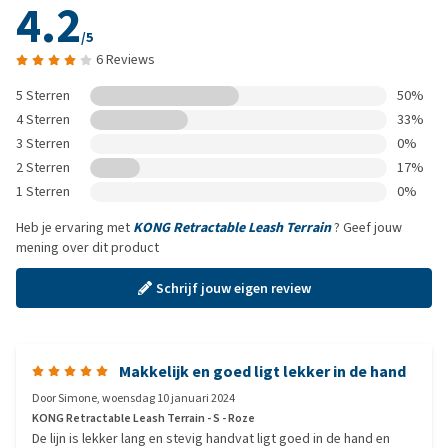
4.2
/5
6 Reviews
5 Sterren
50%
4 Sterren
33%
3 Sterren
0%
2 Sterren
17%
1 Sterren
0%
Heb je ervaring met
KONG Retractable Leash Terrain
? Geef jouw
mening over dit product
Schrijf jouw eigen review
Makkelijk en goed ligt lekker in de hand
Door
Simone
,
woensdag 10 januari 2024
KONG Retractable Leash Terrain - S - Roze
De lijn is lekker lang en stevig handvat ligt goed in de hand en