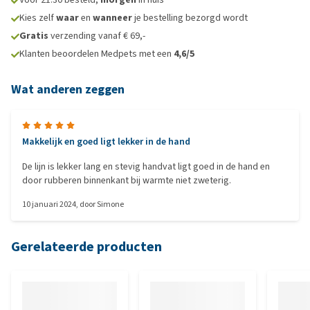
Kies zelf
waar
en
wanneer
je bestelling bezorgd wordt
Gratis
verzending vanaf € 69,-
Klanten beoordelen Medpets met een
4,6/5
Wat anderen zeggen
Makkelijk en goed ligt lekker in de hand
De lijn is lekker lang en stevig handvat ligt goed in de hand en
door rubberen binnenkant bij warmte niet zweterig.
10 januari 2024
, door
Simone
Gerelateerde producten