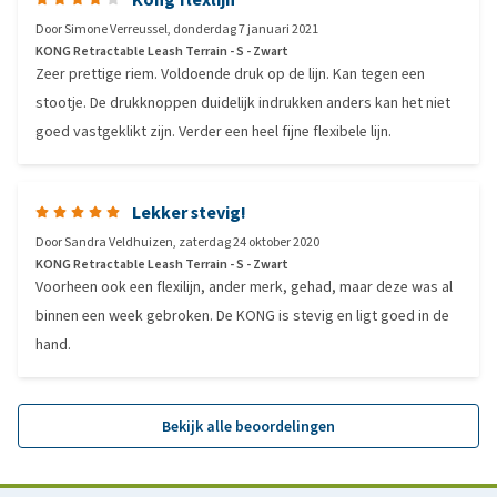
Door
Simone Verreussel
,
donderdag 7 januari 2021
KONG Retractable Leash Terrain - S - Zwart
Zeer prettige riem. Voldoende druk op de lijn. Kan tegen een
stootje. De drukknoppen duidelijk indrukken anders kan het niet
goed vastgeklikt zijn. Verder een heel fijne flexibele lijn.
Lekker stevig!
Door
Sandra Veldhuizen
,
zaterdag 24 oktober 2020
KONG Retractable Leash Terrain - S - Zwart
Voorheen ook een flexilijn, ander merk, gehad, maar deze was al
binnen een week gebroken. De KONG is stevig en ligt goed in de
hand.
Bekijk alle beoordelingen