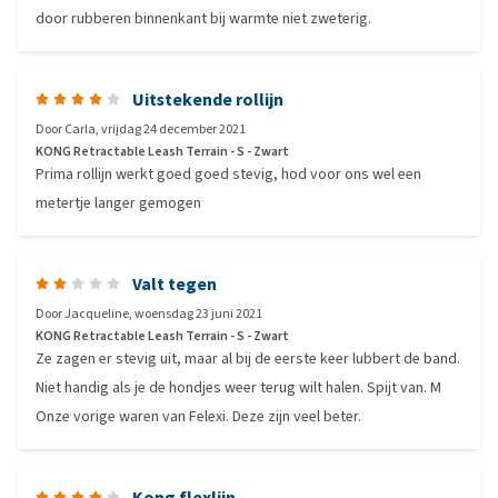
door rubberen binnenkant bij warmte niet zweterig.
Uitstekende rollijn
Door
Carla
,
vrijdag 24 december 2021
KONG Retractable Leash Terrain - S - Zwart
Prima rollijn werkt goed goed stevig, hod voor ons wel een
metertje langer gemogen
Valt tegen
Door
Jacqueline
,
woensdag 23 juni 2021
KONG Retractable Leash Terrain - S - Zwart
Ze zagen er stevig uit, maar al bij de eerste keer lubbert de band.
Niet handig als je de hondjes weer terug wilt halen. Spijt van. M
Onze vorige waren van Felexi. Deze zijn veel beter.
Kong flexlijn