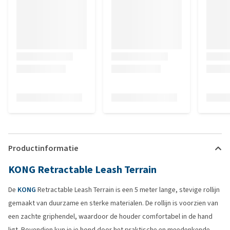
Productinformatie
KONG Retractable Leash Terrain
De
KONG
Retractable Leash Terrain is een 5 meter lange, stevige rollijn
gemaakt van duurzame en sterke materialen. De rollijn is voorzien van
een zachte griphendel, waardoor de houder comfortabel in de hand
ligt. Bovendien kun je je hond door het praktische en meedenkende