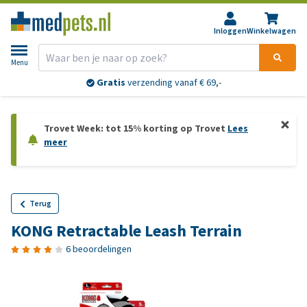
Inloggen
Winkelwagen
Menu
Gratis
verzending vanaf € 69,-
Trovet Week: tot 15% korting op Trovet
Lees
meer
Terug
KONG Retractable Leash Terrain
6 beoordelingen