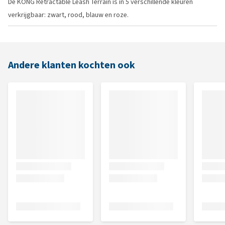
De KONG Retractable Leash Terrain is in 5 verschillende kleuren
verkrijgbaar: zwart, rood, blauw en roze.
Andere klanten kochten ook