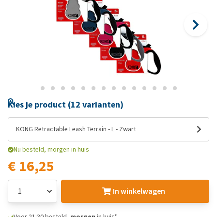
Kies je product (12 varianten)
KONG Retractable Leash Terrain - L - Zwart
Nu besteld, morgen in huis
€ 16,25
In winkelwagen
Voor 21:30 besteld,
morgen
in huis*