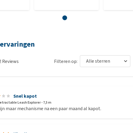
 ervaringen
2
Reviews
Filteren op:
Snel kapot
tractable Leash Explorer - 7,5 m
 lijn maar mechanisme na een paar maand al kapot.