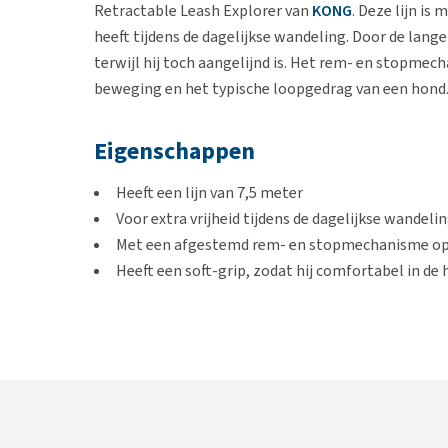
Retractable Leash Explorer van
KONG
. Deze lijn is
heeft tijdens de dagelijkse wandeling. Door de lange
terwijl hij toch aangelijnd is. Het rem- en stopmech
beweging en het typische loopgedrag van een hond
Eigenschappen
Heeft een lijn van 7,5 meter
Voor extra vrijheid tijdens de dagelijkse wandeli
Met een afgestemd rem- en stopmechanisme op 
Heeft een soft-grip, zodat hij comfortabel in de 
Geschikt voor
Honden tot 50 kg
Afmeting