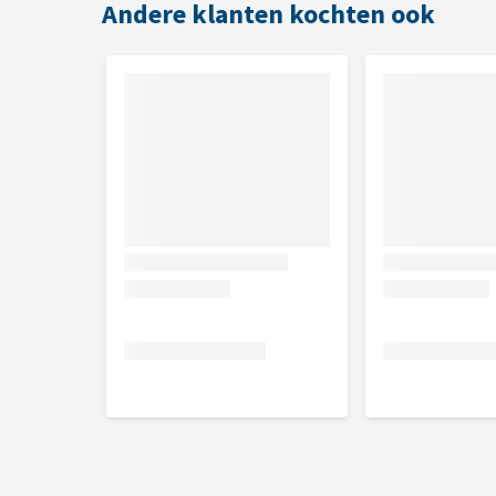
Andere klanten kochten ook
Heeft een lijn van 7,5 meter