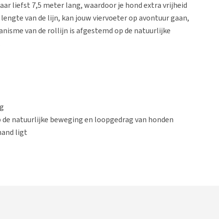
 maar liefst 7,5 meter lang, waardoor je hond extra vrijheid
 lengte van de lijn, kan jouw viervoeter op avontuur gaan,
anisme van de rollijn is afgestemd op de natuurlijke
.
ng
de natuurlijke beweging en loopgedrag van honden
hand ligt