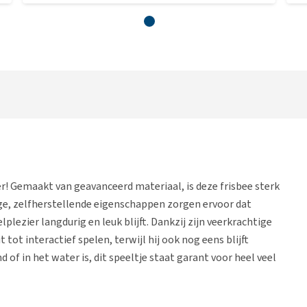
er! Gemaakt van geavanceerd materiaal, is deze frisbee sterk
ge, zelfherstellende eigenschappen zorgen ervoor dat
ezier langdurig en leuk blijft. Dankzij zijn veerkrachtige
tot interactief spelen, terwijl hij ook nog eens blijft
d of in het water is, dit speeltje staat garant voor heel veel