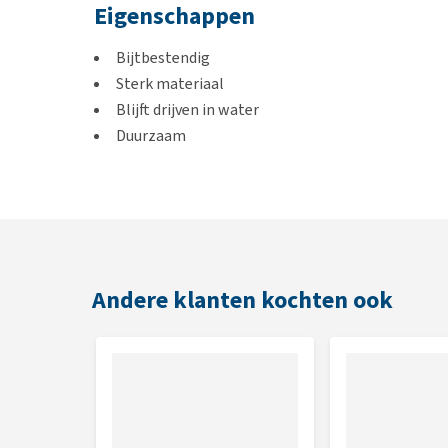
Eigenschappen
Bijtbestendig
Sterk materiaal
Blijft drijven in water
Duurzaam
Afmeting
24 x 22 x 3 cm
Andere klanten kochten ook