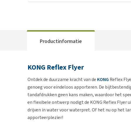
Productinformatie
KONG Reflex Flyer
Ontdek de duurzame kracht van de
KONG
Reflex Fly
genoeg voor eindeloos apporteren. De bijtbestendi
tandafdrukken geen kans maken, waardoor het speelpl
en flexibele ontwerp nodigt de KONG Reflex Flyer uit 
drijven in water voor waterpret. Of het nu op het lan
apporteerplezier!