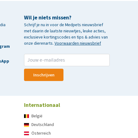
Wil je niets missen?
edia
Schrijf je nu in voor de Medpets nieuwsbrief
met daarin de laatste nieuwtjes, leuke acties,
exclusieve kortingscodes en tips & advies van
onze dierenarts.
Voorwaarden nieuwsbrief
agram
sApp
Inschrijven
Internationaal
België
Deutschland
Österreich