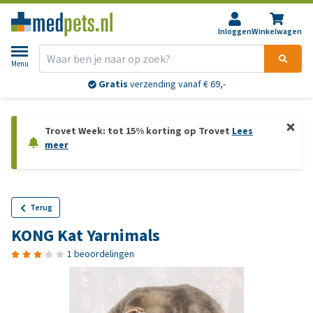
Inloggen
Winkelwagen
Menu
Gratis
verzending vanaf € 69,-
Trovet Week: tot 15% korting op Trovet
Lees
meer
Terug
KONG Kat Yarnimals
1 beoordelingen