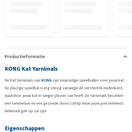
Productinformatie
KONG Kat Yarnimals
De Kat Yarnimals van
KONG
zijn snoezelige speelballen voor jouw kat.
De pluizige speelbal is erg stevig vanwege de versterkte buitenkant,
waardoor jouw kat er langer plezier van heeft. De Yarnimals bevatten
een rammelaar en een gezonde dosis catnip waar jouw poezenbeest
helemaal gek op zal zijn!
Eigenschappen