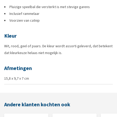
Pluizige speelbal die versterkt is met stevige garens
Inclusief rammelaar
Voorzien van catnip
Kleur
Wit, rood, geel of paars. De kleur wordt assorti geleverd, dat betekent
dat kleurkeuze helaas niet mogelijk is.
Afmetingen
15,8 x 9,7 x 7 cm
Andere klanten kochten ook