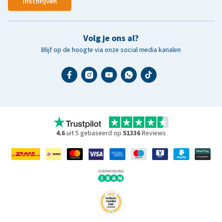
Inschrijven
Volg je ons al?
Blijf op de hoogte via onze social media kanalen
4.6
uit 5 gebaseerd op
51336
Reviews