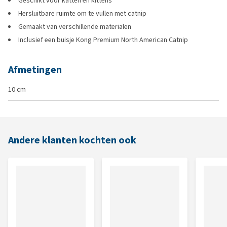
Geschikt voor katten en kittens
Hersluitbare ruimte om te vullen met catnip
Gemaakt van verschillende materialen
Inclusief een buisje Kong Premium North American Catnip
Afmetingen
10 cm
Andere klanten kochten ook