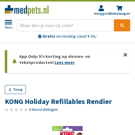
Inloggen
Winkelwagen
Menu
Gratis
verzending vanaf € 69,-
App Only: 5% korting op vlooien- en
tekenproducten!
Lees meer
Terug
KONG Holiday Refillables Rendier
0 beoordelingen