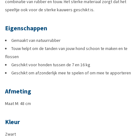
combinatie van rubber en touw. Het sterke materiaal zorgt dat het
speeltje ook voor de sterke kauwers geschikt is.
Eigenschappen
Gemaakt van natuurrubber
Touw helpt om de tanden van jouw hond schoon te maken en te
flossen
Geschikt voor honden tussen de 7 en 16 kg
Geschikt om afzonderlijk mee te spelen of om mee te apporteren
Afmeting
Maat M: 48 cm
Kleur
Zwart