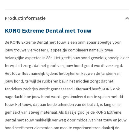
Productinformatie
KONG Extreme Dental met Touw
De KONG Extreme Dental met Touw is een onmisbaar speeltje voor
jouw trouwe viervoeter. Dit speeltje combineert namelijk twee
belangrijke aspecten in één. Het geeft jouw hond geweldig speelplezier
terwijl het zorgt dat het gebit van jouw hond goed wordt verzorgd.
Het touw flost namelijk tijdens het bijten en kauwen de tanden van
jouw hond, terwijl de rubberen bal in het midden zorgt dat het
tandvlees zachtjes wordt gemasseerd. Uiteraard heeft KONG ook
nagedacht hoe jouw hond wordt gestimuleerd om te spelen met dit
touw. Het touw, dat aan beide uiteinden van de bal zit, is lang en is
gemaakt van stevig materiaal. Als baasje gooi je de KONG Extreme
Dental met Touw makkelijk ver weg door middel van het touw en jouw
hond heeft meer elementen om mee te experimenteren dankzij de