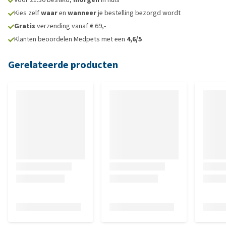
Kies zelf
waar
en
wanneer
je bestelling bezorgd wordt
Gratis
verzending vanaf € 69,-
Klanten beoordelen Medpets met een
4,6/5
Gerelateerde producten