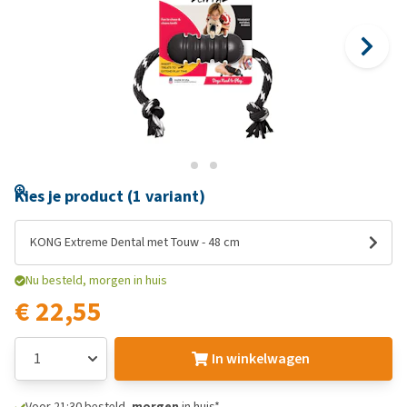
Kies je product (1 variant)
KONG Extreme Dental met Touw - 48 cm
Nu besteld, morgen in huis
€ 22,55
In winkelwagen
Voor 21:30 besteld,
morgen
in huis*