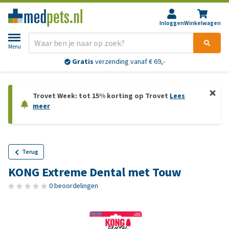
Inloggen
Winkelwagen
Menu
Gratis
verzending vanaf € 69,-
Trovet Week: tot 15% korting op Trovet
Lees
meer
Terug
KONG Extreme Dental met Touw
0 beoordelingen