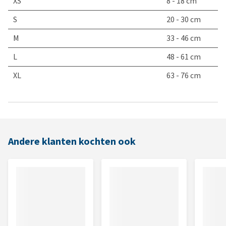
XS
8 - 18 cm
S
20 - 30 cm
M
33 - 46 cm
L
48 - 61 cm
XL
63 - 76 cm
Andere klanten kochten ook