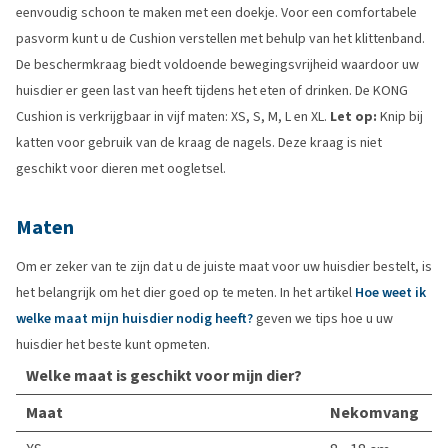
eenvoudig schoon te maken met een doekje. Voor een comfortabele
pasvorm kunt u de Cushion verstellen met behulp van het klittenband.
De beschermkraag biedt voldoende bewegingsvrijheid waardoor uw
huisdier er geen last van heeft tijdens het eten of drinken. De KONG
Cushion is verkrijgbaar in vijf maten: XS, S, M, L en XL.
Let op:
Knip bij
katten voor gebruik van de kraag de nagels. Deze kraag is niet
geschikt voor dieren met oogletsel.
Maten
Om er zeker van te zijn dat u de juiste maat voor uw huisdier bestelt, is
het belangrijk om het dier goed op te meten. In het artikel
Hoe weet ik
welke maat mijn huisdier nodig heeft?
geven we tips hoe u uw
huisdier het beste kunt opmeten.
Welke maat is geschikt voor mijn dier?
Maat
Nekomvang