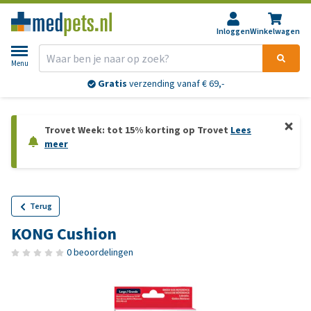
Inloggen
Winkelwagen
Menu
Gratis
verzending vanaf € 69,-
Trovet Week: tot 15% korting op Trovet
Lees
meer
Terug
KONG Cushion
0 beoordelingen