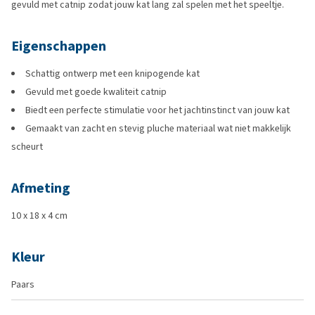
gevuld met catnip zodat jouw kat lang zal spelen met het speeltje.
Eigenschappen
Schattig ontwerp met een knipogende kat
Gevuld met goede kwaliteit catnip
Biedt een perfecte stimulatie voor het jachtinstinct van jouw kat
Gemaakt van zacht en stevig pluche materiaal wat niet makkelijk
scheurt
Afmeting
10 x 18 x 4 cm
Kleur
Paars