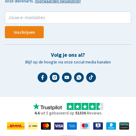
onze dierenarts.
Voorwaarden nieuwsbrief
Inschrijven
Volg je ons al?
Blijf op de hoogte via onze social media kanalen
4.6
uit 5 gebaseerd op
51336
Reviews