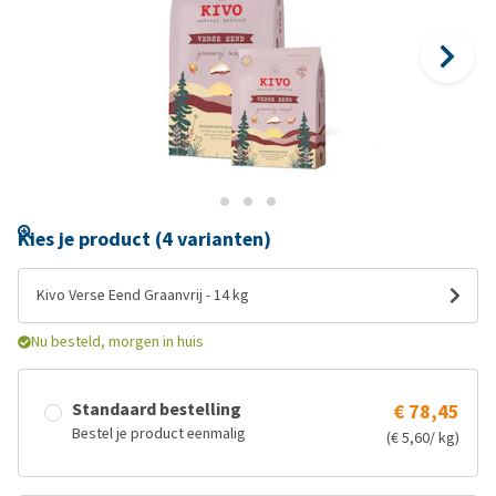
Kies je product (4 varianten)
Kivo Verse Eend Graanvrij - 14 kg
Nu besteld, morgen in huis
Standaard bestelling
€ 78,45
Bestel je product eenmalig
(€ 5,60/ kg)