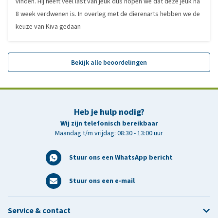
vinden. Hij heeft veel last van jeuk dus hopen we dat deze jeuk na
8 week verdwenen is. In overleg met de dierenarts hebben we de
keuze van Kiva gedaan
Bekijk alle beoordelingen
Heb je hulp nodig?
Wij zijn telefonisch bereikbaar
Maandag t/m vrijdag: 08:30 - 13:00 uur
Stuur ons een WhatsApp bericht
Stuur ons een e-mail
Service & contact