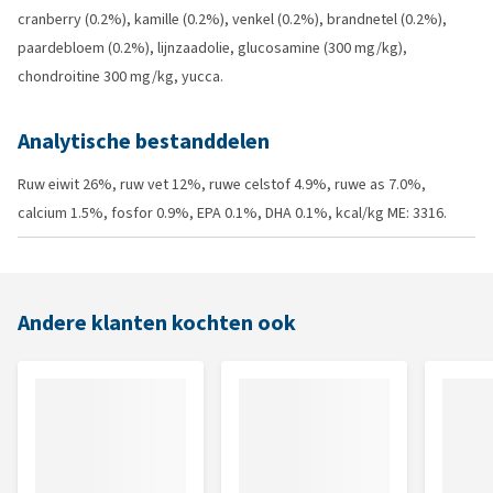
cranberry (0.2%), kamille (0.2%), venkel (0.2%), brandnetel (0.2%),
paardebloem (0.2%), lijnzaadolie, glucosamine (300 mg/kg),
chondroitine 300 mg/kg, yucca.
Analytische bestanddelen
Ruw eiwit 26%, ruw vet 12%, ruwe celstof 4.9%, ruwe as 7.0%,
calcium 1.5%, fosfor 0.9%, EPA 0.1%, DHA 0.1%, kcal/kg ME: 3316.
Andere klanten kochten ook