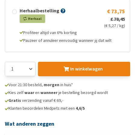
Herhaalbestelling
€ 73,75
€ 78,45
Herhaal
(€ 5,27 / kg)
Profiteer altijd van 6% korting
Pauzeer of annuleer eenvoudig wanneer jij dat wilt
In winkelwagen
Voor 21:30 besteld,
morgen
in huis*
Kies zelf
waar
en
wanneer
je bestelling bezorgd wordt
Gratis
verzending vanaf € 69,-
Klanten beoordelen Medpets met een
4,6/5
Wat anderen zeggen