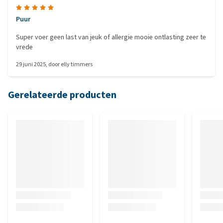
Puur
Super voer geen last van jeuk of allergie mooie ontlasting zeer te
vrede
29 juni 2025
, door
elly timmers
Gerelateerde producten