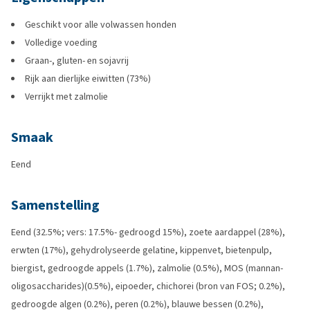
Geschikt voor alle volwassen honden
Volledige voeding
Graan-, gluten- en sojavrij
Rijk aan dierlijke eiwitten (73%)
Verrijkt met zalmolie
Smaak
Eend
Samenstelling
Eend (32.5%; vers: 17.5%- gedroogd 15%), zoete aardappel (28%),
erwten (17%), gehydrolyseerde gelatine, kippenvet, bietenpulp,
biergist, gedroogde appels (1.7%), zalmolie (0.5%), MOS (mannan-
oligosaccharides)(0.5%), eipoeder, chichorei (bron van FOS; 0.2%),
gedroogde algen (0.2%), peren (0.2%), blauwe bessen (0.2%),