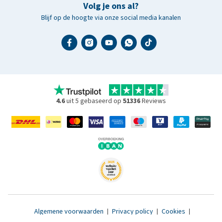
Volg je ons al?
Blijf op de hoogte via onze social media kanalen
4.6
uit 5 gebaseerd op
51336
Reviews
Algemene voorwaarden
|
Privacy policy
|
Cookies
|
Toegankelijkheidsverklaring
|
© 2007 - 2026 www.medpets.nl