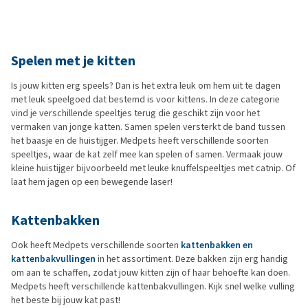
Spelen met je kitten
Is jouw kitten erg speels? Dan is het extra leuk om hem uit te dagen
met leuk speelgoed dat bestemd is voor kittens. In deze categorie
vind je verschillende speeltjes terug die geschikt zijn voor het
vermaken van jonge katten. Samen spelen versterkt de band tussen
het baasje en de huistijger. Medpets heeft verschillende soorten
speeltjes, waar de kat zelf mee kan spelen of samen. Vermaak jouw
kleine huistijger bijvoorbeeld met leuke knuffelspeeltjes met catnip. Of
laat hem jagen op een bewegende laser!
Kattenbakken
Ook heeft Medpets verschillende soorten
kattenbakken en
kattenbakvullingen
in het assortiment. Deze bakken zijn erg handig
om aan te schaffen, zodat jouw kitten zijn of haar behoefte kan doen.
Medpets heeft verschillende kattenbakvullingen. Kijk snel welke vulling
het beste bij jouw kat past!