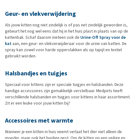
Geur- en vlekverwijdering
Als jouw kitten nog niet zindelijk is of pas net zindelijk geworden is,
gebeurt het nog wel eens dat hij in het huis plast in plaats van op de
kattenbak. Schaf daarom meteen ook de
Urine-Off Spray voor de
kat
aan, een geur- en vlekverwijderaar voor de urine van katten. De
spray kan zowel voor harde oppervlakken als op tapijt en textiel
gebruikt worden.
Halsbandjes en tuigjes
Speciaal voor kittens zijn er speciale tuigjes en halsbanden. Deze
handige accessoires zijn gemakkelijk verstelbaar. Medpets heeft
verschillende halsbanden en tuigjes voor kittens in haar assortiment.
Zit er een leuke voor jouw kitten bij?
Accessoires met warmte
Wanneer je een kitten in huis neemt verlaat het dier niet alleen de
moeder, maar ook het huidige nest. Om de kitten op een veilige en