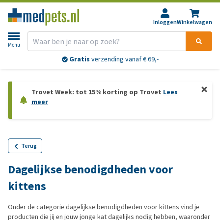
Inloggen
Winkelwagen
Menu
Gratis
verzending vanaf € 69,-
Trovet Week: tot 15% korting op Trovet
Lees
meer
Terug
Dagelijkse benodigdheden voor
kittens
Onder de categorie dagelijkse benodigdheden voor kittens vind je
producten die jij en jouw jonge kat dagelijks nodig hebben, waaronder