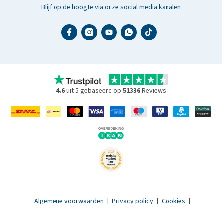
Blijf op de hoogte via onze social media kanalen
4.6
uit 5 gebaseerd op
51336
Reviews
Algemene voorwaarden
|
Privacy policy
|
Cookies
|
Toegankelijkheidsverklaring
|
© 2007 - 2026 www.medpets.nl