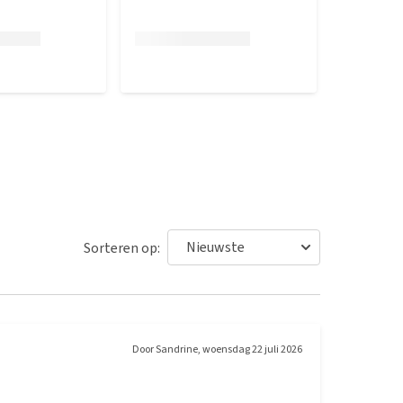
Sorteren op:
Door
Sandrine
,
woensdag 22 juli 2026