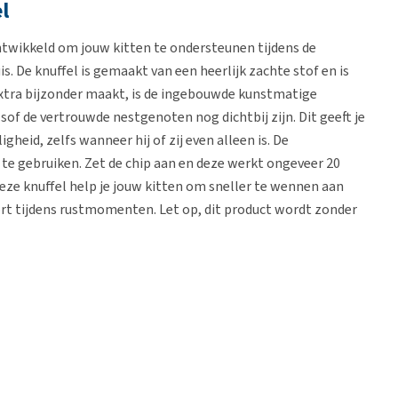
l
ntwikkeld om jouw kitten te ondersteunen tijdens de
is. De knuffel is gemaakt van een heerlijk zachte stof en is
extra bijzonder maakt, is de ingebouwde kunstmatige
lsof de vertrouwde nestgenoten nog dichtbij zijn. Dit geeft je
heid, zelfs wanneer hij of zij even alleen is. De
 te gebruiken. Zet de chip aan en deze werkt ongeveer 20
eze knuffel help je jouw kitten om sneller te wennen aan
ort tijdens rustmomenten. Let op, dit product wordt zonder