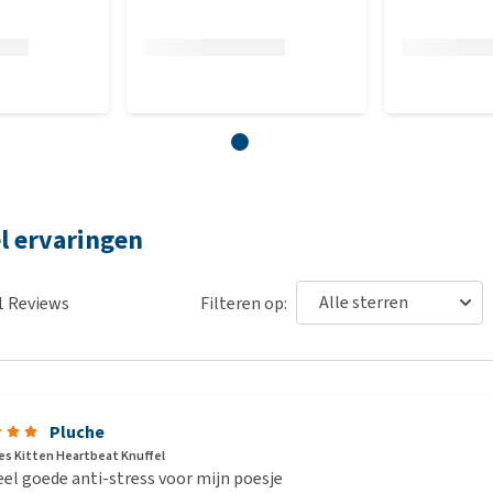
l ervaringen
1
Reviews
Filteren op:
Pluche
s Kitten Heartbeat Knuffel
el goede anti-stress voor mijn poesje